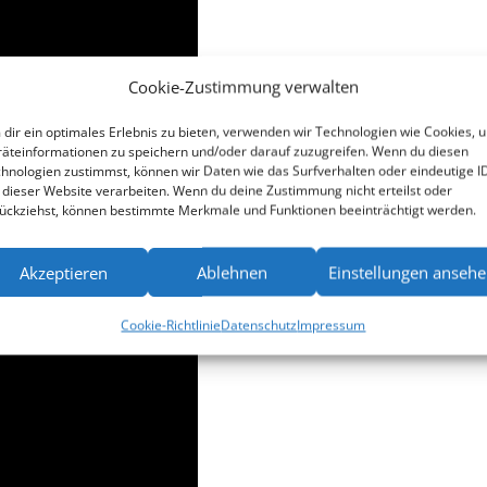
Cookie-Zustimmung verwalten
dir ein optimales Erlebnis zu bieten, verwenden wir Technologien wie Cookies, 
äteinformationen zu speichern und/oder darauf zuzugreifen. Wenn du diesen
hnologien zustimmst, können wir Daten wie das Surfverhalten oder eindeutige I
 dieser Website verarbeiten. Wenn du deine Zustimmung nicht erteilst oder
ückziehst, können bestimmte Merkmale und Funktionen beeinträchtigt werden.
Akzeptieren
Ablehnen
Einstellungen anseh
Cookie-Richtlinie
Datenschutz
Impressum