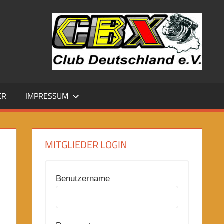
ER
IMPRESSUM
MITGLIEDER LOGIN
Benutzername