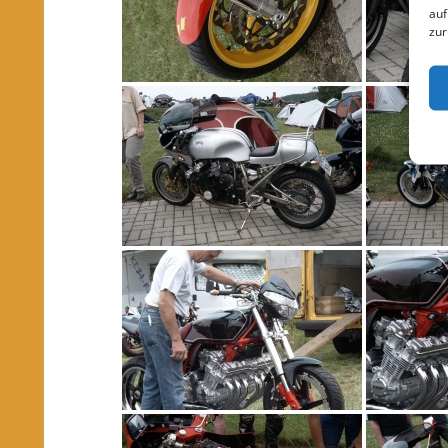
auf
zur