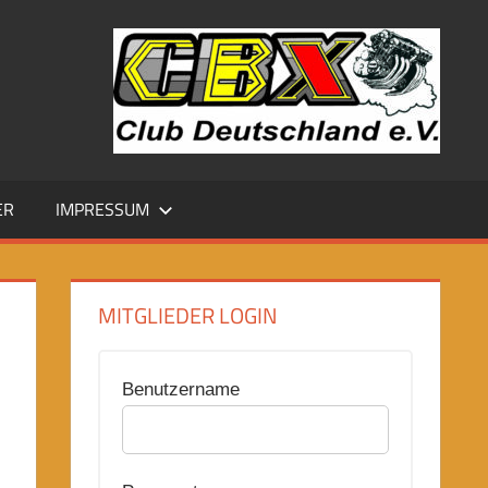
ER
IMPRESSUM
MITGLIEDER LOGIN
Benutzername