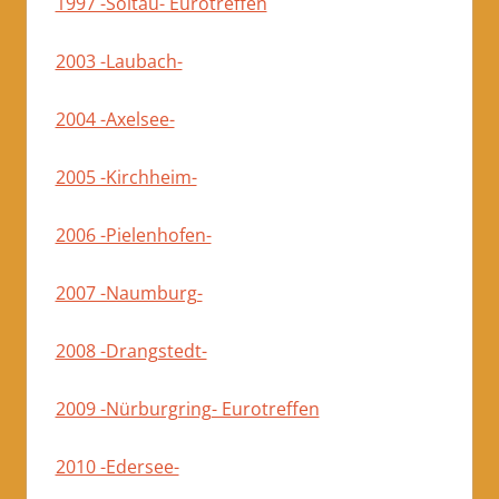
1997 -Soltau- Eurotreffen
2003 -Laubach-
2004 -Axelsee-
2005 -Kirchheim-
2006 -Pielenhofen-
2007 -Naumburg-
2008 -Drangstedt-
2009 -Nürburgring- Eurotreffen
2010 -Edersee-