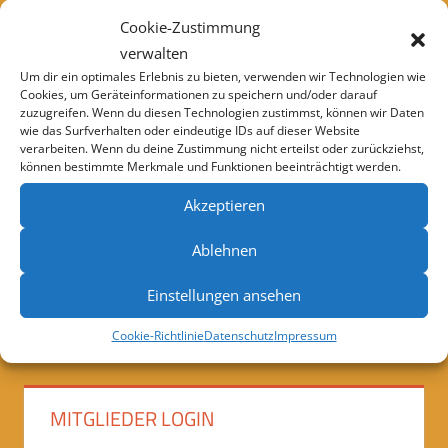
Cookie-Zustimmung
verwalten
Um dir ein optimales Erlebnis zu bieten, verwenden wir Technologien wie
Cookies, um Geräteinformationen zu speichern und/oder darauf
zuzugreifen. Wenn du diesen Technologien zustimmst, können wir Daten
wie das Surfverhalten oder eindeutige IDs auf dieser Website
verarbeiten. Wenn du deine Zustimmung nicht erteilst oder zurückziehst,
können bestimmte Merkmale und Funktionen beeinträchtigt werden.
Akzeptieren
Ablehnen
◄
1
2
Einstellungen ansehen
Cookie-Richtlinie
Datenschutz
Impressum
MITGLIEDER LOGIN