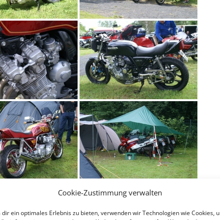
Cookie-Zustimmung verwalten
dir ein optimales Erlebnis zu bieten, verwenden wir Technologien wie Cookies, 